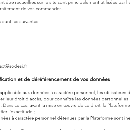
 être recueillies sur le site sont principalement utilisées par l'
e traitement de vos commandes.
sont les suivantes :
act@sodesi.fr
ctification et de déréférencement de vos données
pplicable aux données à caractère personnel, les utilisateurs d
cer leur droit d'accès, pour connaître les données personnelles 
 Dans ce cas, avant la mise en œuvre de ce droit, la Platefo
ifier l'exactitude ;
 données à caractère personnel détenues par la Plateforme sont i