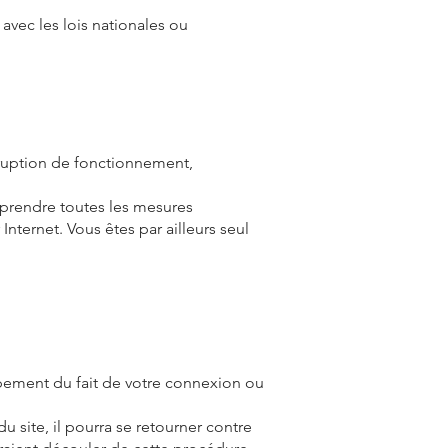
avec les lois nationales ou
erruption de fonctionnement,
z prendre toutes les mesures
ternet. Vous êtes par ailleurs seul
pement du fait de votre connexion ou
du site, il pourra se retourner contre