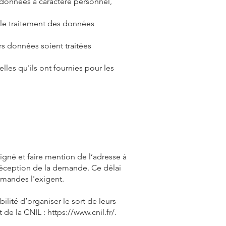
 données à caractère personnel,
r le traitement des données
rs données soient traitées
lles qu'ils ont fournies pour les
gné et faire mention de l’adresse à
 réception de la demande. Ce délai
mandes l'exigent.
ilité d’organiser le sort de leurs
t de la CNIL :
https://www.cnil.fr/.