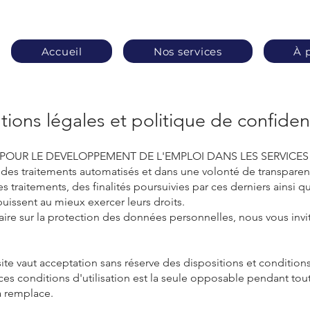
Accueil
Nos services
À 
ions légales et politique de confident
E POUR LE DEVELOPPEMENT DE L'EMPLOI DANS LES SERVICES ET
des traitements automatisés et dans une volonté de transparenc
 traitements, des finalités poursuivies par ces derniers ainsi 
 puissent au mieux exercer leurs droits.
e sur la protection des données personnelles, nous vous invito
site vaut acceptation sans réserve des dispositions et conditions 
es conditions d'utilisation est la seule opposable pendant toute
a remplace.