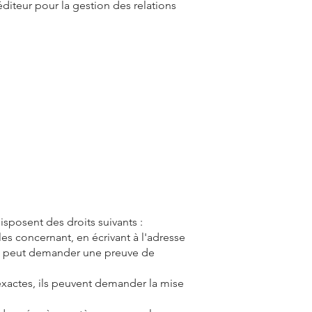
éditeur pour la gestion des relations
isposent des droits suivants :
les concernant, en écrivant à l'adresse
rme peut demander une preuve de
nexactes, ils peuvent demander la mise