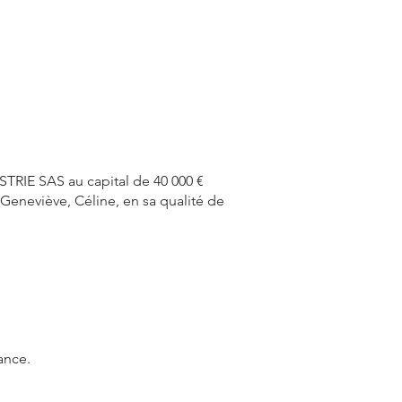
IE SAS au capital de 40 000 €
 Geneviève, Céline, en sa qualité de
ance.