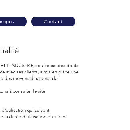
propos
Contact
ialité
 L'INDUSTRIE, soucieuse des droits
e avec ses clients, a mis en place une
que des moyens d’actions à la
ns à consulter le site
d'utilisation qui suivent.
 la durée d'utilisation du site et