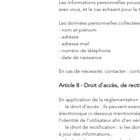
Les informations personnelles pouvant
avec vous, et le cas échéant pour l
Les données personnelles collectées 
- nom et prénom
- adresse
- adresse mail
- numéro de téléphone
- date de naissance
En cas de nécessité, contacter :
cont
Article 8 - Droit d’accès, de re
En application de la réglementation a
· le droit d’accès : ils peuvent exer
électronique ci-dessous mentionnée.
l'identité de l'utilisateur afin d'en vér
· le droit de rectification : si les
à jour des informations ;