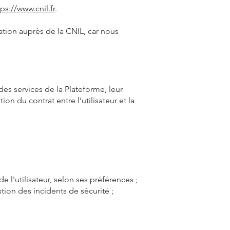
tps://www.cnil.fr
.
ion auprès de la CNIL, car nous
des services de la Plateforme, leur
n du contrat entre l’utilisateur et la
e l'utilisateur, selon ses préférences ;
tion des incidents de sécurité ;