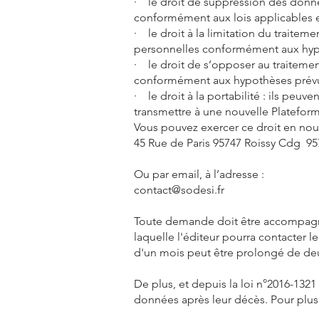
· le droit de suppression des donné
conformément aux lois applicables 
· le droit à la limitation du traitem
personnelles conformément aux hyp
· le droit de s’opposer au traitemen
conformément aux hypothèses prévu
· le droit à la portabilité : ils peu
transmettre à une nouvelle Platefor
Vous pouvez exercer ce droit en nous
45 Rue de Paris 95747 Roissy Cdg 9
Ou par email, à l’adresse :
contact@sodesi.fr
Toute demande doit être accompagnée 
laquelle l'éditeur pourra contacter 
d'un mois peut être prolongé de de
De plus, et depuis la loi n°2016-1321
données après leur décès. Pour plus d