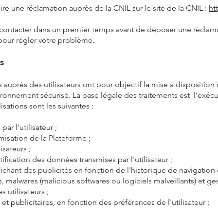
uire une réclamation auprès de la CNIL sur le site de la CNIL :
ht
tacter dans un premier temps avant de déposer une réclamat
pour régler votre problème.
es
uprès des utilisateurs ont pour objectif la mise à disposition 
ronnement sécurisé. La base légale des traitements est l’exécutio
isations sont les suivantes :
par l'utilisateur ;
isation de la Plateforme ;
isateurs ;
ntification des données transmises par l'utilisateur ;
ichant des publicités en fonction de l'historique de navigation d
, malwares (malicious softwares ou logiciels malveillants) et ges
s utilisateurs ;
t publicitaires, en fonction des préférences de l'utilisateur ;