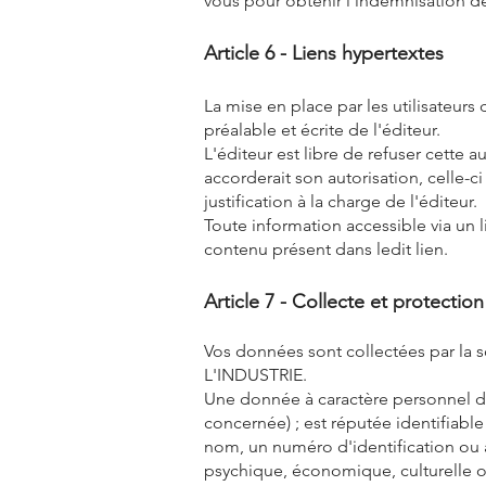
vous pour obtenir l'indemnisation d
Article 6 - Liens hypertextes
La mise en place par les utilisateurs 
préalable et écrite de l'éditeur.
L'éditeur est libre de refuser cette a
accorderait son autorisation, celle-c
justification à la charge de l'éditeur.
Toute information accessible via un li
contenu présent dans ledit lien.
Article 7 - Collecte et protecti
Vos données sont collectées par 
L'INDUSTRIE.
Une donnée à caractère personnel dé
concernée) ; est réputée identifiabl
nom, un numéro d'identification ou 
psychique, économique, culturelle o