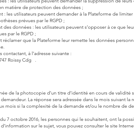
es : les utilisateurs peuvent demander la suppression de leurs
en matière de protection des données ;
ent : les utilisateurs peuvent demander à la Plateforme de limite
othèses prévues par le RGPD ;
t des données : les utilisateurs peuvent s’opposer à ce que leu
es par le RGPD ;
vent réclamer que la Plateforme leur remette les données personne
me.
 contactant, à l’adresse suivante :
5747 Roissy Cdg .
de la photocopie d’un titre d’identité en cours de validité si
le demandeur. La réponse sera adressée dans le mois suivant la
ux mois si la complexité de la demande et/ou le nombre de de
 du 7 octobre 2016, les personnes qui le souhaitent, ont la possib
’information sur le sujet, vous pouvez consulter le site Interne