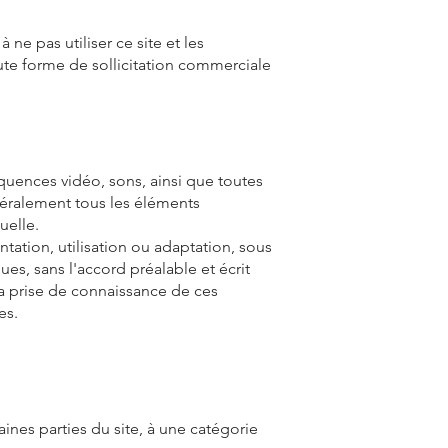
ne pas utiliser ce site et les
oute forme de sollicitation commerciale
quences vidéo, sons, ainsi que toutes
énéralement tous les éléments
uelle.
ntation, utilisation ou adaptation, sous
es, sans l'accord préalable et écrit
 la prise de connaissance de ces
es.
taines parties du site, à une catégorie