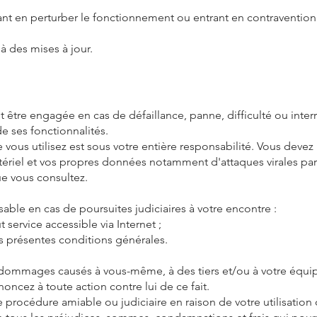
nt en perturber le fonctionnement ou entrant en contravention 
à des mises à jour.
ut être engagée en cas de défaillance, panne, difficulté ou int
e ses fonctionnalités.
 vous utilisez est sous votre entière responsabilité. Vous deve
riel et vos propres données notamment d'attaques virales par In
e vous consultez.
able en cas de poursuites judiciaires à votre encontre :
t service accessible via Internet ;
s présentes conditions générales.
 dommages causés à vous-même, à des tiers et/ou à votre équi
enoncez à toute action contre lui de ce fait.
une procédure amiable ou judiciaire en raison de votre utilisation 