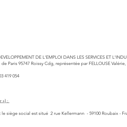
EVELOPPEMENT DE L'EMPLOI DANS LES SERVICES ET L'INDUSTR
Rue de Paris 95747 Roissy Cdg, représentée par FELLOUSE Valérie,
3 419 054
 ») :
 le siège social est situé 2 rue Kellermann - 59100 Roubaix - Fr