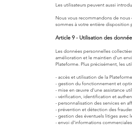
Les utilisateurs peuvent aussi introd
Nous vous recommandons de nous con
sommes à votre entière disposition 
Article 9 - Utilisation des donné
Les données personnelles collectées a
amélioration et le maintien d'un envi
Plateforme. Plus précisément, les util
- accès et utilisation de la Plateforme 
- gestion du fonctionnement et optim
- mise en œuvre d'une assistance util
- vérification, identification et authe
- personnalisation des services en aff
- prévention et détection des fraudes
- gestion des éventuels litiges avec le
- envoi d'informations commerciales e