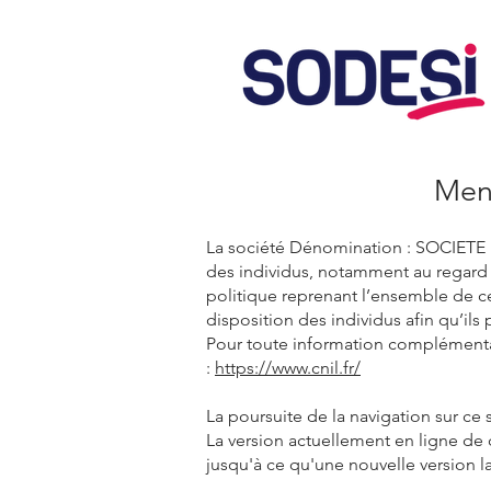
Ment
La société Dénomination : SOCIET
des individus, notamment au regard 
politique reprenant l’ensemble de ces
disposition des individus afin qu’ils
Pour toute information complémentair
:
https://www.cnil.fr/
La poursuite de la navigation sur ce 
La version actuellement en ligne de c
jusqu'à ce qu'une nouvelle version l