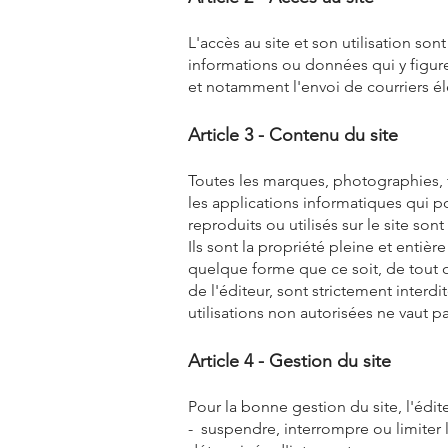
L'accès au site et son utilisation so
informations ou données qui y figure
et notamment l'envoi de courriers él
Article 3 - Contenu du site
Toutes les marques, photographies, 
les applications informatiques qui po
reproduits ou utilisés sur le site sont
Ils sont la propriété pleine et entiè
quelque forme que ce soit, de tout o
de l'éditeur, sont strictement interd
utilisations non autorisées ne vaut p
Article 4 - Gestion du site
Pour la bonne gestion du site, l'édi
- suspendre, interrompre ou limiter l'