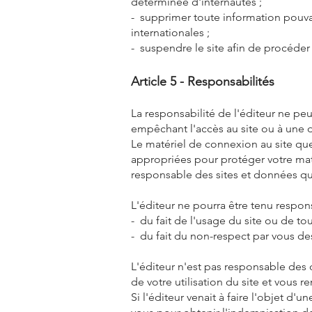
déterminée d'internautes ;
- supprimer toute information pouva
internationales ;
- suspendre le site afin de procéder 
Article 5 - Responsabilités
La responsabilité de l'éditeur ne pe
empêchant l'accès au site ou à une d
Le matériel de connexion au site que
appropriées pour protéger votre maté
responsable des sites et données qu
L'éditeur ne pourra être tenu respons
- du fait de l'usage du site ou de tou
- du fait du non-respect par vous de
L'éditeur n'est pas responsable des
de votre utilisation du site et vous r
Si l'éditeur venait à faire l'objet d'