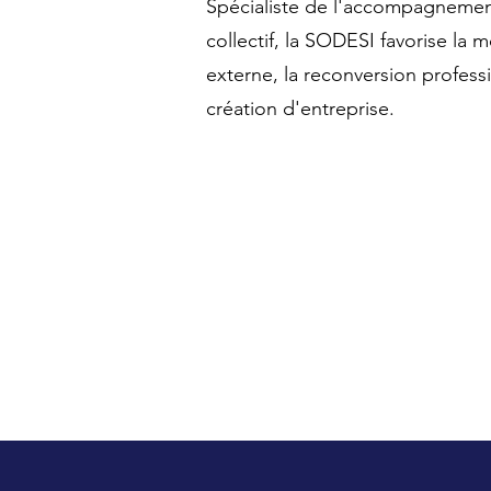
Spécialiste de l'accompagnement
collectif, la SODESI favorise la m
externe, la reconversion professi
création d'entreprise.
Prêt à découvrir ce qu
pouvons faire pour vo