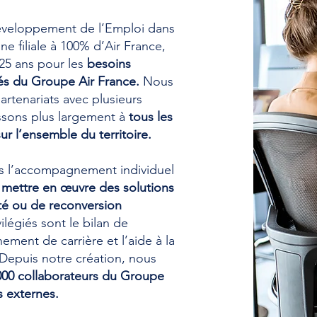
éveloppement de l’Emploi dans
une filiale à 100% d’Air France,
e 25 ans pour les
besoins
és du Groupe Air France.
Nous
rtenariats avec plusieurs
sons plus largement à
tous les
ur l’ensemble du territoire.
ns l’accompagnement individuel
t
mettre en œuvre des solutions
té ou de reconversion
vilégiés sont le bilan de
ment de carrière et l’aide à la
 Depuis notre création, nous
00 collaborateurs du Groupe
s externes.