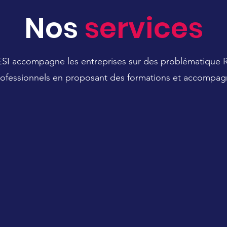
Nos
services
SI accompagne les entreprises sur des problématique RH 
rofessionnels en proposant des formations et accompa
éation d'entreprise
Développement 
territoires