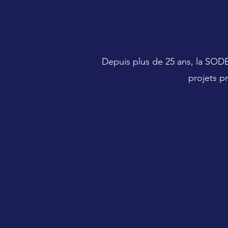
Depuis plus de 25 ans, la SODE
projets p
Bilan de compétences
Cr