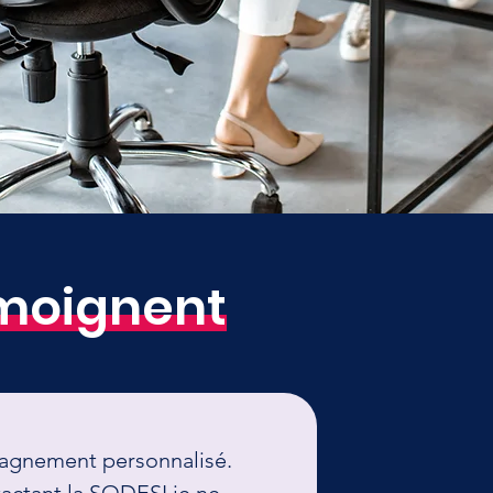
émoignent
agnement personnalisé.