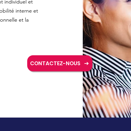
 individuel et
obilité interne et
onnelle et la
e nous
CONTACTEZ-NOUS
us ?