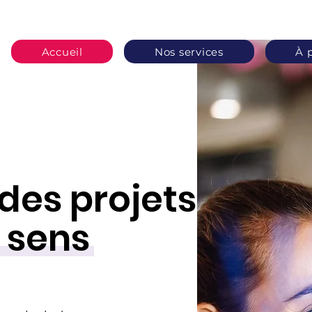
Accueil
Nos services
À 
des projets
 sens