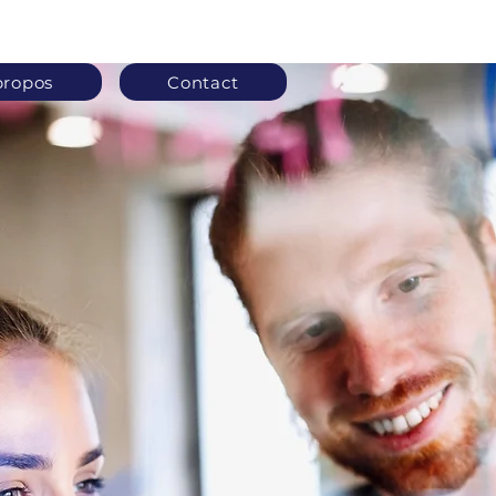
propos
Contact