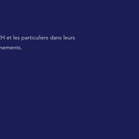
et les particuliers dans leurs
gnements.
des