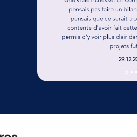
Une vraie richesse. En con
pensais pas faire un bil
pensais que ce serait tro
contente d'avoir fait cet
permis d'y voir plus clair 
projets fu
29.12.2